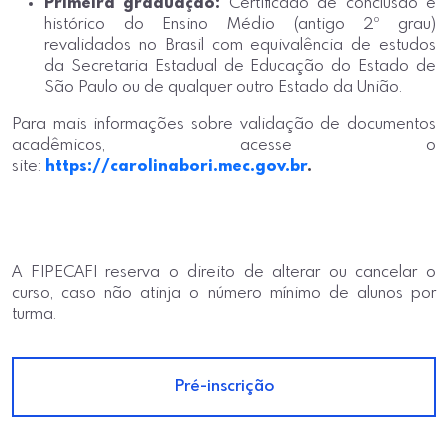
Primeira graduação:
Certificado de conclusão e
histórico do Ensino Médio (antigo 2º grau)
revalidados no Brasil com equivalência de estudos
da Secretaria Estadual de Educação do Estado de
São Paulo ou de qualquer outro Estado da União.
Para mais informações sobre validação de documentos
acadêmicos, acesse o
site:
https://carolinabori.mec.gov.br
.
A FIPECAFI reserva o direito de alterar ou cancelar o
curso, caso não atinja o número mínimo de alunos por
turma.
Pré-inscrição