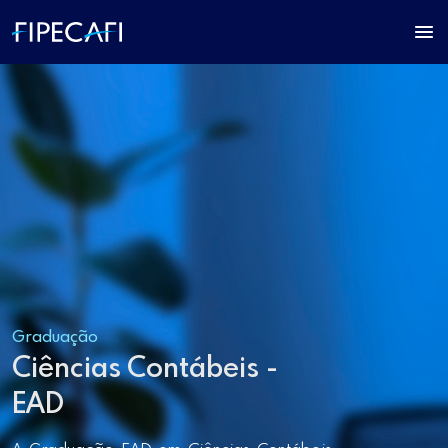
Graduação
Ciências Contábeis -
EAD