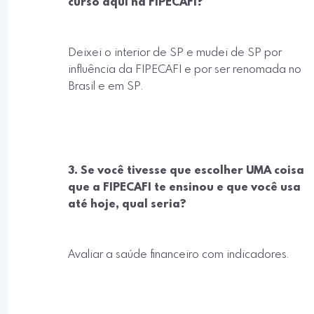
curso aqui na FIPECAFI?
Deixei o interior de SP e mudei de SP por
influência da FIPECAFI e por ser renomada no
Brasil e em SP.
3. Se você tivesse que escolher UMA coisa
que a FIPECAFI te ensinou e que você usa
até hoje, qual seria?
Avaliar a saúde financeiro com indicadores.