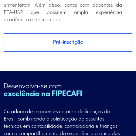
enfrentaram. Além disso, conta com docentes da
FEA-USP que possuem ampla experiência
acadêmica e de mercado.
Pré-inscrição
Desenvolva-se com
excelência na FIPECAFI
Curadoria de expoentes na área de finanças do
Brasil, combinando a sofisticação de assuntos
técnicos em contabilidade, controladoria e finanças
com o compartilhamento da experiência prática dos