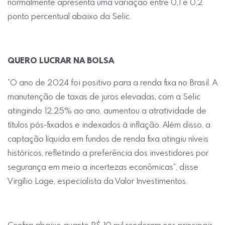
normalmente apresenta uma variação entre 0,1 e 0,2
ponto percentual abaixo da Selic.
QUERO LUCRAR NA BOLSA
“O ano de 2024 foi positivo para a renda fixa no Brasil. A
manutenção de taxas de juros elevadas, com a Selic
atingindo 12,25% ao ano, aumentou a atratividade de
títulos pós-fixados e indexados à inflação. Além disso, a
captação líquida em fundos de renda fixa atingiu níveis
históricos, refletindo a preferência dos investidores por
segurança em meio a incertezas econômicas”, disse
Virgílio Lage, especialista da Valor Investimentos.