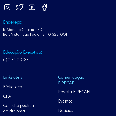
Endereço:
R. Maestro Cardim, 1170
Bela Vista - São Paulo - SP, 01323-001
Educação Executiva:
(11) 2184-2000
Links úteis
Comunicação
FIPECAFI
Biblioteca
Revista FIPECAFI
CPA
Eventos
Consulta publica
Notícias
de diploma