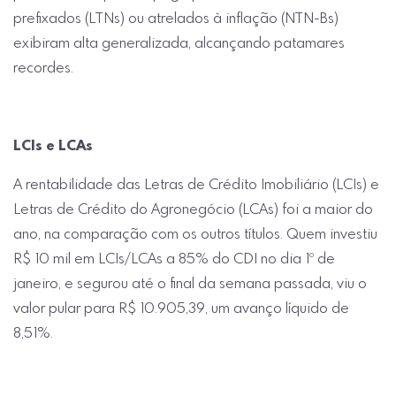
prefixados (LTNs) ou atrelados à inflação (NTN-Bs)
exibiram alta generalizada, alcançando patamares
recordes.
LCIs e LCAs
A rentabilidade das Letras de Crédito Imobiliário (LCIs) e
Letras de Crédito do Agronegócio (LCAs) foi a maior do
ano, na comparação com os outros títulos. Quem investiu
R$ 10 mil em LCIs/LCAs a 85% do CDI no dia 1º de
janeiro, e segurou até o final da semana passada, viu o
valor pular para R$ 10.905,39, um avanço líquido de
8,51%.