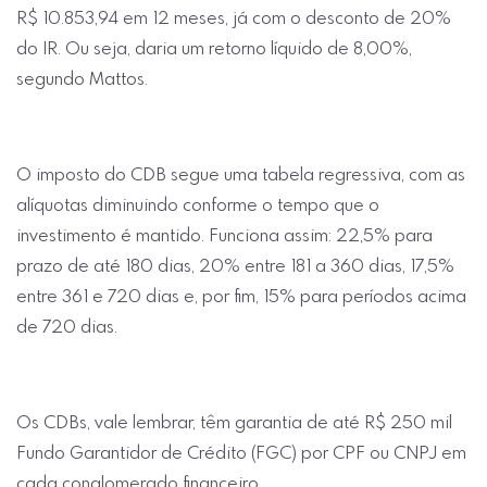
R$ 10.853,94 em 12 meses, já com o desconto de 20%
do IR. Ou seja, daria um retorno líquido de 8,00%,
segundo Mattos.
O imposto do CDB segue uma tabela regressiva, com as
alíquotas diminuindo conforme o tempo que o
investimento é mantido. Funciona assim: 22,5% para
prazo de até 180 dias, 20% entre 181 a 360 dias, 17,5%
entre 361 e 720 dias e, por fim, 15% para períodos acima
de 720 dias.
Os CDBs, vale lembrar, têm garantia de até R$ 250 mil
Fundo Garantidor de Crédito (FGC) por CPF ou CNPJ em
cada conglomerado financeiro.