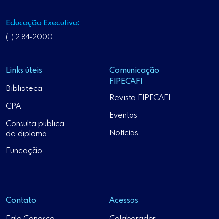
Educação Executiva:
(11) 2184-2000
Links úteis
Comunicação
FIPECAFI
Biblioteca
Revista FIPECAFI
CPA
Eventos
Consulta publica
Notícias
de diploma
Fundação
Contato
Acessos
Fale Conosco
Colaborador