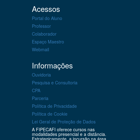
Acessos
FUNDAÇÃO
Portal do Aluno
Professor
Colaborador
Colaborador
Espaço Maestro
Locação de Salas
Webmail
Informações
Projetos Contratados
Ouvidoria
Pesquisa e Consultoria
Webmail
CPA
Parceria
Política de Privacidade
Política de Cookie
Lei Geral de Proteção de Dados
A FIPECAFI oferece cursos nas
modalidades presencial e a distância.
Estrategicamente, a incursão na área