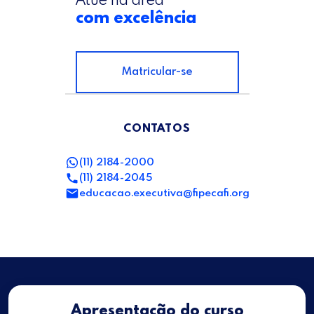
Atue na área
com excelência
Matricular-se
CONTATOS
(11) 2184-2000
(11) 2184-2045
educacao.executiva@fipecafi.org
Apresentação do curso