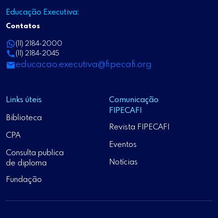
Educação Executiva:
Contatos
(11) 2184-2000
(11) 2184-2045
educacao.executiva@fipecafi.org
Links úteis
Comunicação
FIPECAFI
Biblioteca
Revista FIPECAFI
CPA
Eventos
Consulta publica
Notícias
de diploma
Fundação