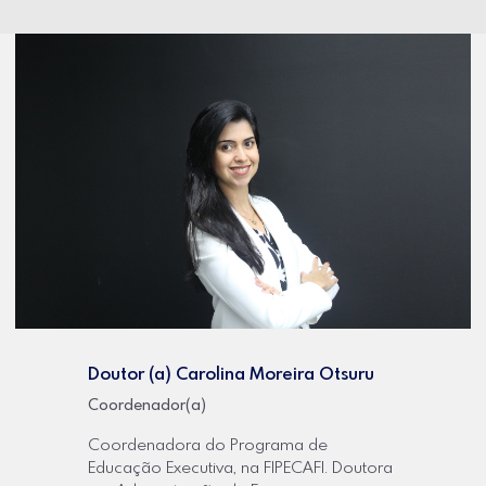
Doutor (a) Carolina Moreira Otsuru
Coordenador(a)
Coordenadora do Programa de
Educação Executiva, na FIPECAFI. Doutora