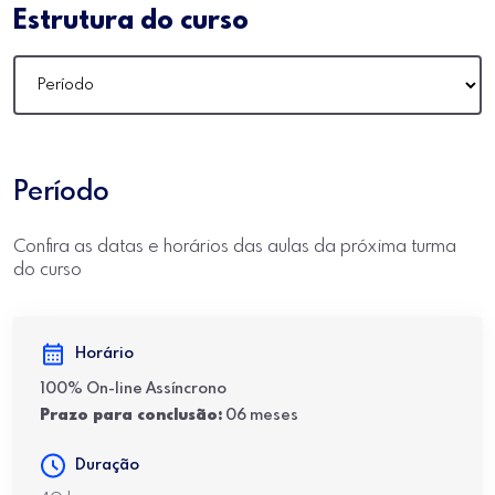
Estrutura do curso
Período
Confira as datas e horários das aulas da próxima turma
do curso
Horário
100% On-line Assíncrono
Prazo para conclusão:
06 meses
Duração