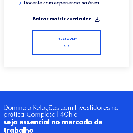
Docente com experiência na área
Baixar matriz curricular
Inscreva-
se
Domine a Relações com Investidores na
prática: Completo | 40h e
seja essencial no mercado de
trabalho