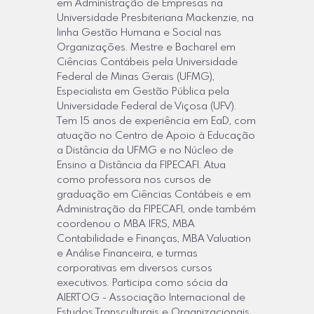
em Administração de Empresas na
Universidade Presbiteriana Mackenzie, na
linha Gestão Humana e Social nas
Organizações. Mestre e Bacharel em
Ciências Contábeis pela Universidade
Federal de Minas Gerais (UFMG),
Especialista em Gestão Pública pela
Universidade Federal de Viçosa (UFV).
Tem 15 anos de experiência em EaD, com
atuação no Centro de Apoio à Educação
a Distância da UFMG e no Núcleo de
Ensino a Distância da FIPECAFI. Atua
como professora nos cursos de
graduação em Ciências Contábeis e em
Administração da FIPECAFI, onde também
coordenou o MBA IFRS, MBA
Contabilidade e Finanças, MBA Valuation
e Análise Financeira, e turmas
corporativas em diversos cursos
executivos. Participa como sócia da
AIERTOG - Associação Internacional de
Estudos Transculturais e Organizacionais.